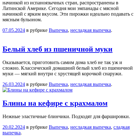
начинкой из испаноязычных стран, распространены в
Латинской Америке. Сегодня мои эмпанады с мясной
начинкой с ярким вкусом. Эти пирожки идеально подавать с
мясным бульоном.
07.05.2024
в рубрике
Выпечка
,
несладкая выпечка
.
Белый хлеб из пшеничной муки
Оказывается, приготовить самим дома хлеб не так уж и
сложно. Классический домашний белый хлеб из пшеничной
муки — мягкий внутри с хрустящей корочкой снаружи.
26.03.2024
в рубрике
Выпечка
,
несладкая выпечка
.
Блины на кефире с крахмалом
Нежные эластичные блинчики. Подходят для фаршировки.
20.02.2024
в рубрике
Выпечка
,
несладкая выпечка
,
сладкая
выпечка
.