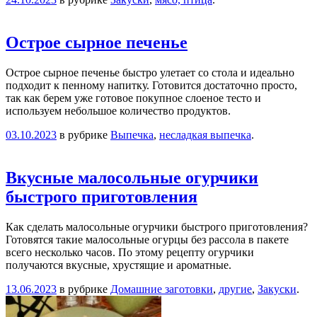
Острое сырное печенье
Острое сырное печенье быстро улетает со стола и идеально
подходит к пенному напитку. Готовится достаточно просто,
так как берем уже готовое покупное слоеное тесто и
используем небольшое количество продуктов.
03.10.2023
в рубрике
Выпечка
,
несладкая выпечка
.
Вкусные малосольные огурчики
быстрого приготовления
Как сделать малосольные огурчики быстрого приготовления?
Готовятся такие малосольные огурцы без рассола в пакете
всего несколько часов. По этому рецепту огурчики
получаются вкусные, хрустящие и ароматные.
13.06.2023
в рубрике
Домашние заготовки
,
другие
,
Закуски
.