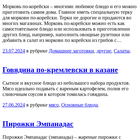
Морковь по-корейски – многими любимое блюдо и его можно
приготовить самим дома. Главное иметь специальную терку
для моркови по-корейски. Терки не дорогие и продаются во
многих магазинах. Морковь по-корейски можно есть как
самостоятельное блюдо или использовать в приготовлении
других блюд, например, наполнить овощные рулетики или
добавить в салат из моркови по корейски из грибов с…
23.07.2024
в рубрике
Домашние заготовки
,
другие
,
Салаты
.
Говядина по-кремлевски в казане
Сытное и вкусное блюдо из небольшого набора продуктов.
Мясо идеально подавать с вареным картофелем, полив его
сливочным соусом в котором томилась говядина.
27.06.2024
в рубрике
мясо
,
Основные блюда
.
Пирожки Эмпанадас
Пирожки Эмпанадас (эмпанады) – жареные пирожки с