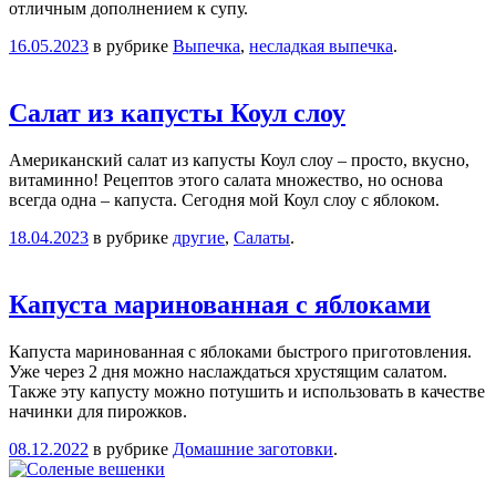
отличным дополнением к супу.
16.05.2023
в рубрике
Выпечка
,
несладкая выпечка
.
Салат из капусты Коул слоу
Американский салат из капусты Коул слоу – просто, вкусно,
витаминно! Рецептов этого салата множество, но основа
всегда одна – капуста. Сегодня мой Коул слоу с яблоком.
18.04.2023
в рубрике
другие
,
Салаты
.
Капуста маринованная с яблоками
Капуста маринованная с яблоками быстрого приготовления.
Уже через 2 дня можно наслаждаться хрустящим салатом.
Также эту капусту можно потушить и использовать в качестве
начинки для пирожков.
08.12.2022
в рубрике
Домашние заготовки
.