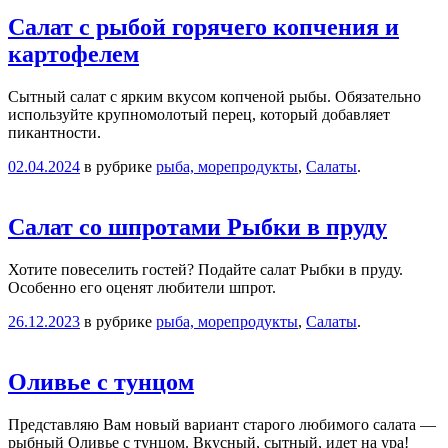
Салат с рыбой горячего копчения и
картофелем
Сытный салат с ярким вкусом копченой рыбы. Обязательно
используйте крупномолотый перец, который добавляет
пикантности.
02.04.2024
в рубрике
рыба, морепродукты
,
Салаты
.
Салат со шпротами Рыбки в пруду
Хотите повеселить гостей? Подайте салат Рыбки в пруду.
Особенно его оценят любители шпрот.
26.12.2023
в рубрике
рыба, морепродукты
,
Салаты
.
Оливье с тунцом
Представляю Вам новый вариант старого любимого салата —
рыбный Оливье с тунцом. Вкусный, сытный, идет на ура!