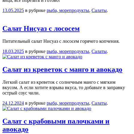
яйца, все порезать и готово!
13.05.2025
в рубрике
рыба, морепродукты
,
Салаты
.
Салат Нисуаз с лососем
Питательный салат Нисуаз с лососем горячего копчения.
18.03.2025
в рубрике
рыба, морепродукты
,
Салаты
.
Салат из креветок с манго и авокадо
Легкий салат из креветок с солнечным манго с мягким
вкусом. А если хотите взрыва вкуса, то добавьте в заправку
острый соус чили.
24.12.2024
в рубрике
рыба, морепродукты
,
Салаты
.
Салат с крабовыми палочками и
авокадо