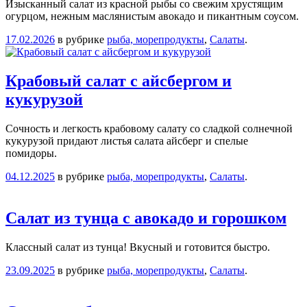
Изысканный салат из красной рыбы со свежим хрустящим
огурцом, нежным маслянистым авокадо и пикантным соусом.
17.02.2026
в рубрике
рыба, морепродукты
,
Салаты
.
Крабовый салат с айсбергом и
кукурузой
Сочность и легкость крабовому салату со сладкой солнечной
кукурузой придают листья салата айсберг и спелые
помидоры.
04.12.2025
в рубрике
рыба, морепродукты
,
Салаты
.
Салат из тунца с авокадо и горошком
Классный салат из тунца! Вкусный и готовится быстро.
23.09.2025
в рубрике
рыба, морепродукты
,
Салаты
.