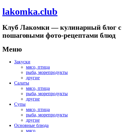
lakomka.club
Клуб Лакомки — кулинарный блог с
пошаговыми фото-рецептами блюд
Меню
Перейти
Закуски
к
мясо, птица
содержимому
рыба, морепродукты
другие
Салаты
мясо, птица
рыба, морепродукты
другие
Супы
мясо, птица
рыба, морепродукты
другие
Основные блюда
мясо