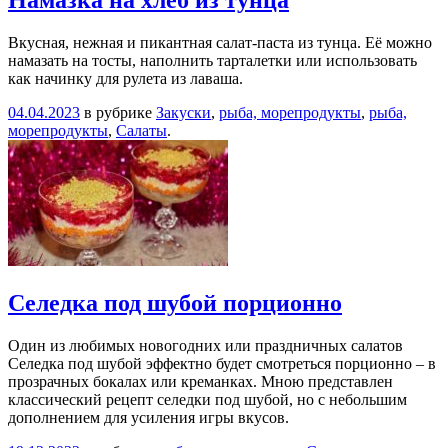
Намазка на хлеб из тунца
Вкусная, нежная и пикантная салат-паста из тунца. Её можно
намазать на тосты, наполнить тарталетки или использовать
как начинку для рулета из лаваша.
04.04.2023
в рубрике
Закуски
,
рыба, морепродукты
,
рыба,
морепродукты
,
Салаты
.
Селедка под шубой порционно
Один из любимых новогодних или праздничных салатов
Селедка под шубой эффектно будет смотреться порционно – в
прозрачных бокалах или креманках. Мною представлен
классический рецепт селедки под шубой, но с небольшим
дополнением для усиления игры вкусов.