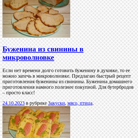
Буженина из свинины в
микроволновке
Если нет времени долго готовить буженину в духовке, то ее
можно запечь в микроволновке. Предлагаю быстрый рецепт
приготовления буженины из свинины. Буженина домашнего
приготовления намного полезнее покупной. Для бутербродов
– просто класс!
24.10.2023
в рубрике
Закуски
,
мясо, птица
.