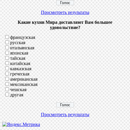
Просмотреть результаты
Какие кухни Мира доставляют Вам большее
удовольствие?
французская
русская
итальянская
японская
тайская
китайская
кавказская
греческая
американская
мексиканская
чешская
другая
Просмотреть результаты