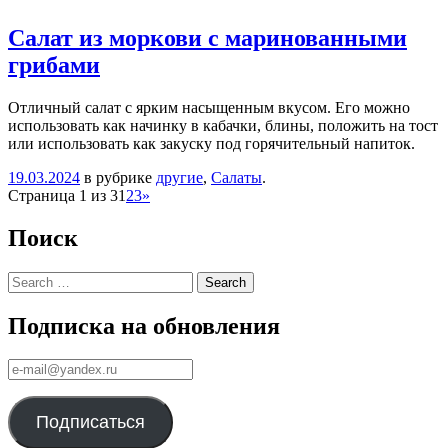
Салат из моркови с маринованными
грибами
Отличный салат с ярким насыщенным вкусом. Его можно
использовать как начинку в кабачки, блины, положить на тост
или использовать как закуску под горячительный напиток.
19.03.2024
в рубрике
другие
,
Салаты
.
Навигация
Страница 1 из 3
1
2
3
»
Поиск
Search
Подписка на обновления
е-
mail@yandex.ru
Подписаться