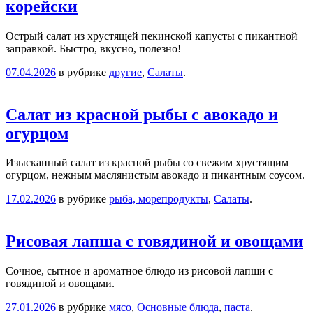
корейски
Острый салат из хрустящей пекинской капусты с пикантной
заправкой. Быстро, вкусно, полезно!
07.04.2026
в рубрике
другие
,
Салаты
.
Салат из красной рыбы с авокадо и
огурцом
Изысканный салат из красной рыбы со свежим хрустящим
огурцом, нежным маслянистым авокадо и пикантным соусом.
17.02.2026
в рубрике
рыба, морепродукты
,
Салаты
.
Рисовая лапша с говядиной и овощами
Сочное, сытное и ароматное блюдо из рисовой лапши с
говядиной и овощами.
27.01.2026
в рубрике
мясо
,
Основные блюда
,
паста
.