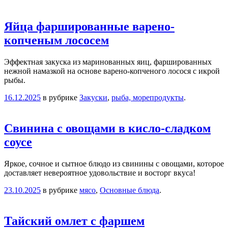
Яйца фаршированные варено-
копченым лососем
Эффектная закуска из маринованных яиц, фаршированных
нежной намазкой на основе варено-копченого лосося с икрой
рыбы.
16.12.2025
в рубрике
Закуски
,
рыба, морепродукты
.
Свинина с овощами в кисло-сладком
соусе
Яркое, сочное и сытное блюдо из свинины с овощами, которое
доставляет невероятное удовольствие и восторг вкуса!
23.10.2025
в рубрике
мясо
,
Основные блюда
.
Тайский омлет с фаршем