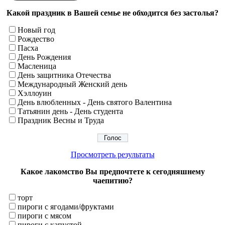
Какой праздник в Вашей семье не обходится без застолья?
Новый год
Рождество
Пасха
День Рождения
Масленица
День защитника Отечества
Международный Женский день
Хэллоуин
День влюбленных - День святого Валентина
Татьянин день - День студента
Праздник Весны и Труда
Просмотреть результаты
Какое лакомство Вы предпочтете к сегодняшнему
чаепитию?
торт
пироги с ягодами/фруктами
пироги с мясом
пироги с капустой