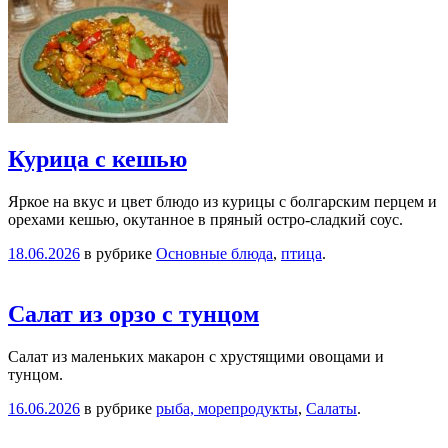
Курица с кешью
Яркое на вкус и цвет блюдо из курицы с болгарским перцем и
орехами кешью, окутанное в пряный остро-сладкий соус.
18.06.2026
в рубрике
Основные блюда
,
птица
.
Салат из орзо с тунцом
Салат из маленьких макарон с хрустящими овощами и
тунцом.
16.06.2026
в рубрике
рыба, морепродукты
,
Салаты
.