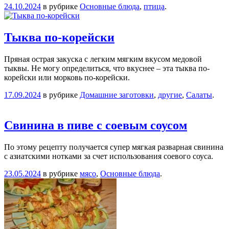
24.10.2024
в рубрике
Основные блюда
,
птица
.
Тыква по-корейски
Пряная острая закуска с легким мягким вкусом медовой
тыквы. Не могу определиться, что вкуснее – эта тыква по-
корейски или морковь по-корейски.
17.09.2024
в рубрике
Домашние заготовки
,
другие
,
Салаты
.
Свинина в пиве с соевым соусом
По этому рецепту получается супер мягкая разварная свинина
с азиатскими нотками за счет использования соевого соуса.
23.05.2024
в рубрике
мясо
,
Основные блюда
.