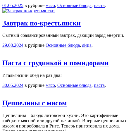
01.05.2025
в рубрике
мясо
,
Основные блюда
,
паста
.
Завтрак по-крестьянски
Сытный сбалансированный завтрак, дающий заряд энергии.
29.08.2024
в рубрике
Основные блюда
,
яйца
.
Паста с грудинкой и помидорами
Итальянский обед на раз-два!
30.05.2024
в рубрике
мясо
,
Основные блюда
,
паста
.
Цеппелины с мясом
Цеппелины – блюдо литовской кухни. Это картофельные
клёцки с мясной или другой начинкой. Впервые цеппелины с
мясом я попробовала в Риге. Теперь приготовила их дома.