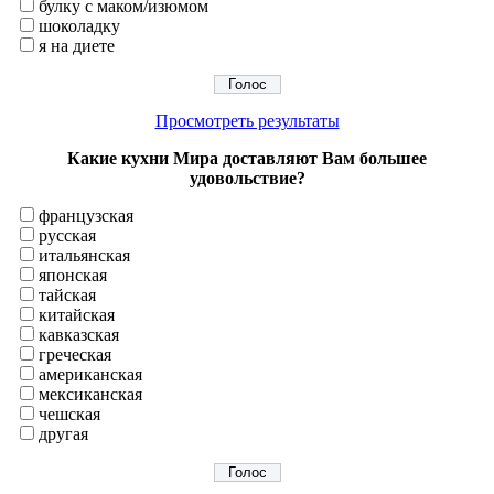
булку с маком/изюмом
шоколадку
я на диете
Просмотреть результаты
Какие кухни Мира доставляют Вам большее
удовольствие?
французская
русская
итальянская
японская
тайская
китайская
кавказская
греческая
американская
мексиканская
чешская
другая