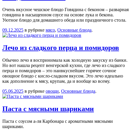
Очень вкусное чешское блюдо Говядина с беконом – разварная
говядина в насыщенном соусе на основе лука и бекона.
Уютное блюдо для домашнего обеда или праздничного стола.
09.12.2025
в рубрике
мясо
,
Основные блюда
.
Лечо из сладкого перца и помидоров
Обычно лечо я воспринимала как холодную закуску из банки.
Но вот нашла рецепт венгерской кухни, где лечо из сладкого
перца и помидоров – это наивкуснейшее горячее сочное
овощное блюдо с кисло-сладким вкусом. Это лечо идеально
как дополнение к мясу, крупам, да и вообще ко всему.
05.06.2025
в рубрике
овощи
,
Основные блюда
.
Паста с мясными шариками
Паста с соусом а-ля Карбонара с ароматными мясными
шариками.