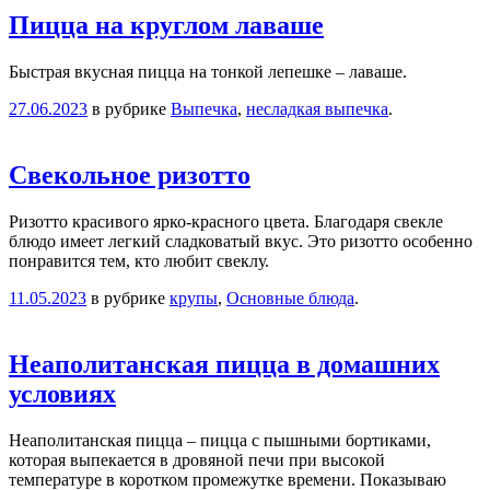
Пицца на круглом лаваше
Быстрая вкусная пицца на тонкой лепешке – лаваше.
27.06.2023
в рубрике
Выпечка
,
несладкая выпечка
.
Свекольное ризотто
Ризотто красивого ярко-красного цвета. Благодаря свекле
блюдо имеет легкий сладковатый вкус. Это ризотто особенно
понравится тем, кто любит свеклу.
11.05.2023
в рубрике
крупы
,
Основные блюда
.
Неаполитанская пицца в домашних
условиях
Неаполитанская пицца – пицца с пышными бортиками,
которая выпекается в дровяной печи при высокой
температуре в коротком промежутке времени. Показываю