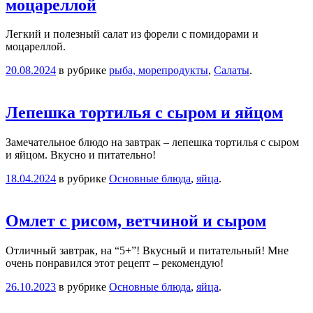
моцареллой
Легкий и полезный салат из форели с помидорами и
моцареллой.
20.08.2024
в рубрике
рыба, морепродукты
,
Салаты
.
Лепешка тортилья с сыром и яйцом
Замечательное блюдо на завтрак – лепешка тортилья с сыром
и яйцом. Вкусно и питательно!
18.04.2024
в рубрике
Основные блюда
,
яйца
.
Омлет с рисом, ветчиной и сыром
Отличный завтрак, на “5+”! Вкусный и питательный! Мне
очень понравился этот рецепт – рекомендую!
26.10.2023
в рубрике
Основные блюда
,
яйца
.