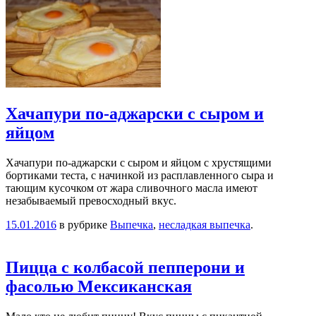
Хачапури по-аджарски с сыром и
яйцом
Хачапури по-аджарски с сыром и яйцом с хрустящими
бортиками теста, с начинкой из расплавленного сыра и
тающим кусочком от жара сливочного масла имеют
незабываемый превосходный вкус.
15.01.2016
в рубрике
Выпечка
,
несладкая выпечка
.
Пицца с колбасой пепперони и
фасолью Мексиканская