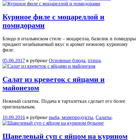
Куриное филе с моцареллой и
помидорами
Блюдо в итальянском стиле – моцарелла, базилик и помидоры
придают незабываемый вкус и аромат нежному куриному
филе.
05.06.2017
в рубрике
Основные блюда
,
птица
.
Салат из креветок с яйцами и
майонезом
Нежный салатик. Подача в тарталетках сделает его более
оригинальным.
10.09.2016
в рубрике
рыба, морепродукты
,
Салаты
.
Щавелевый суп с яйцом на курином