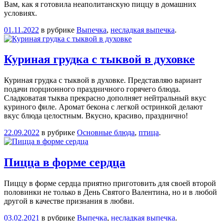
Вам, как я готовила неаполитанскую пиццу в домашних
условиях.
01.11.2022
в рубрике
Выпечка
,
несладкая выпечка
.
Куриная грудка с тыквой в духовке
Куриная грудка с тыквой в духовке. Представляю вариант
подачи порционного праздничного горячего блюда.
Сладковатая тыква прекрасно дополняет нейтральный вкус
куриного филе. Аромат бекона с легкой остринкой делают
вкус блюда целостным. Вкусно, красиво, празднично!
22.09.2022
в рубрике
Основные блюда
,
птица
.
Пицца в форме сердца
Пиццу в форме сердца приятно приготовить для своей второй
половинки не только в День Святого Валентина, но и в любой
другой в качестве признания в любви.
03.02.2021
в рубрике
Выпечка
,
несладкая выпечка
.