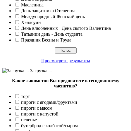
Масленица
День защитника Отечества
Международный Женский день
Хэллоуин
День влюбленных - День святого Валентина
Татьянин день - День студента
Праздник Весны и Труда
Просмотреть результаты
Загрузка ...
Какое лакомство Вы предпочтете к сегодняшнему
чаепитию?
торт
пироги с ягодами/фруктами
пироги с мясом
пироги с капустой
печенье
бутерброд с колбасой/сыром