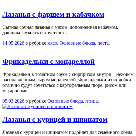
Лазанья с фаршем и кабачком
Сытная сочная лазанья с мясом, дополненная кабачком,
дающим легкость и хрусткость.
14.05.2026
в рубрике
мясо
,
Основные блюда
,
паста
.
Фрикадельки с моцареллой
Фрикадельки в томатном соусе с сюрпризом внутри – нежным
расплавленным сыром моцареллой. Фрикадельки из индейки
отлично будут сочетаться с картофельным пюре, рисом или
макаронами.
05.03.2026
в рубрике
Основные блюда
,
птица
.
Лазанья с курицей и шпинатом
Лазанья с курицей и шпинатом подойдет для семейного обеда