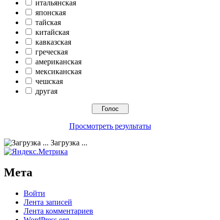
итальянская
японская
тайская
китайская
кавказская
греческая
американская
мексиканская
чешская
другая
Просмотреть результаты
Загрузка ...
Мета
Войти
Лента записей
Лента комментариев
WordPress.org