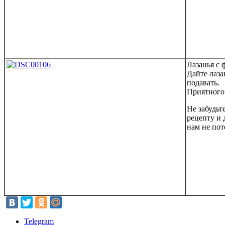
Лазанья с 
Дайте лаза
подавать.
Приятного
Не забудьт
рецепту и 
нам не пот
Telegram