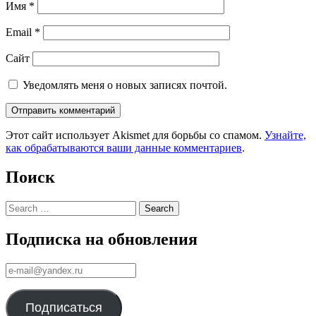
Имя
*
Email
*
Сайт
Уведомлять меня о новых записях почтой.
Этот сайт использует Akismet для борьбы со спамом.
Узнайте,
как обрабатываются ваши данные комментариев
.
Поиск
Search
Подписка на обновления
е-
mail@yandex.ru
Подписаться