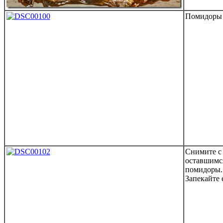
Помидоры ч
Снимите с
оставшимс
помидоры.
Запекайте 