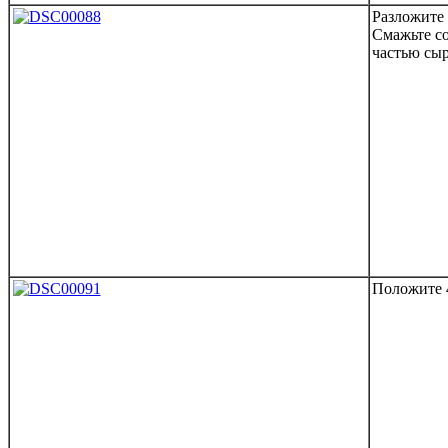
Разложите 
Смажьте с
частью сыр
Положите 4