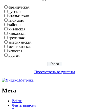
французская
русская
итальянская
японская
тайская
китайская
кавказская
греческая
американская
мексиканская
чешская
другая
Просмотреть результаты
Мета
Войти
Лента записей