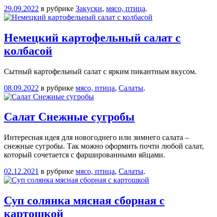
29.09.2022
в рубрике
Закуски
,
мясо, птица
.
Немецкий картофельный салат с
колбасой
Сытный картофельный салат с ярким пикантным вкусом.
08.09.2022
в рубрике
мясо, птица
,
Салаты
.
Салат Снежные сугробы
Интересная идея для новогоднего или зимнего салата –
снежные сугробы. Так можно оформить почти любой салат,
который сочетается с фаршированными яйцами.
02.12.2021
в рубрике
мясо, птица
,
Салаты
.
Суп солянка мясная сборная с
картошкой