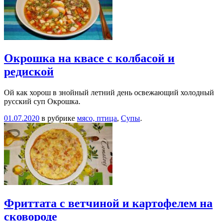
Окрошка на квасе с колбасой и
редиской
Ой как хорош в знойный летний день освежающий холодный
русский суп Окрошка.
01.07.2020
в рубрике
мясо, птица
,
Супы
.
Фриттата с ветчиной и картофелем на
сковороде