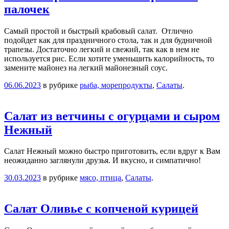
палочек
Самый простой и быстрый крабовый салат. Отлично
подойдет как для праздничного стола, так и для будничной
трапезы. Достаточно легкий и свежий, так как в нем не
используется рис. Если хотите уменьшить калорийность, то
замените майонез на легкий майонезный соус.
06.06.2023
в рубрике
рыба, морепродукты
,
Салаты
.
Салат из ветчины с огурцами и сыром
Нежный
Салат Нежный можно быстро приготовить, если вдруг к Вам
неожиданно заглянули друзья. И вкусно, и симпатично!
30.03.2023
в рубрике
мясо, птица
,
Салаты
.
Салат Оливье с копченой курицей