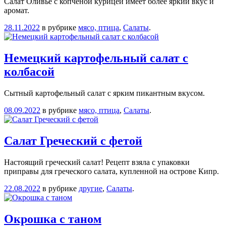
Салат Оливье с копченой курицей имеет более яркий вкус и
аромат.
28.11.2022
в рубрике
мясо, птица
,
Салаты
.
Немецкий картофельный салат с
колбасой
Сытный картофельный салат с ярким пикантным вкусом.
08.09.2022
в рубрике
мясо, птица
,
Салаты
.
Салат Греческий с фетой
Настоящий греческий салат! Рецепт взяла с упаковки
приправы для греческого салата, купленной на острове Кипр.
22.08.2022
в рубрике
другие
,
Салаты
.
Окрошка с таном