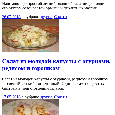
Напомню про простой летний овощной салатик, дополнив
его вкусом солоноватой брынзы и пикантных маслин.
26.07.2018
в рубрике
другие
,
Салаты
.
Салат из молодой капусты с огурцами,
редисом и горошком
Салат из молодой капусты с огурцами, редисом и горошком
— свежий, легкий, витаминный! Один из самых простых и
быстрых в приготовлении салатов.
17.05.2018
в рубрике
другие
,
Салаты
.