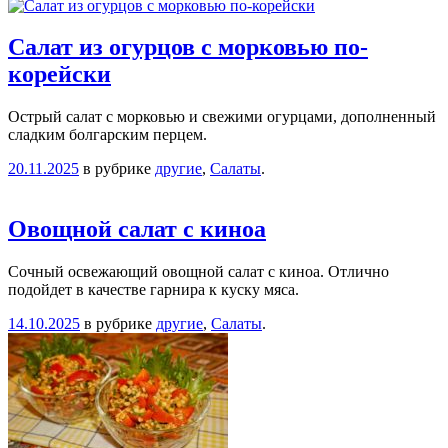
Салат из огурцов с морковью по-
корейски
Острый салат с морковью и свежими огурцами, дополненный
сладким болгарским перцем.
20.11.2025
в рубрике
другие
,
Салаты
.
Овощной салат с киноа
Сочный освежающий овощной салат с киноа. Отлично
подойдет в качестве гарнира к куску мяса.
14.10.2025
в рубрике
другие
,
Салаты
.