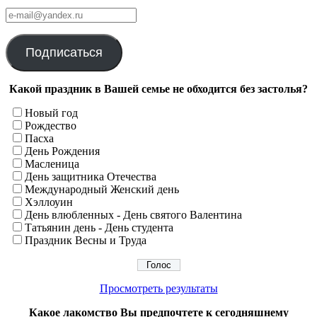
е-
mail@yandex.ru
Подписаться
Какой праздник в Вашей семье не обходится без застолья?
Новый год
Рождество
Пасха
День Рождения
Масленица
День защитника Отечества
Международный Женский день
Хэллоуин
День влюбленных - День святого Валентина
Татьянин день - День студента
Праздник Весны и Труда
Просмотреть результаты
Какое лакомство Вы предпочтете к сегодняшнему