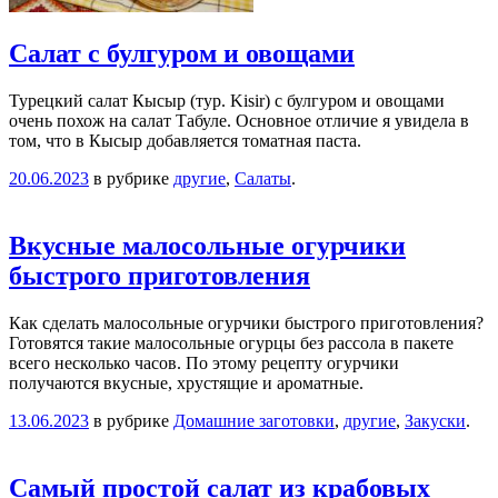
Салат с булгуром и овощами
Турецкий салат Кысыр (тур. Kisir) с булгуром и овощами
очень похож на салат Табуле. Основное отличие я увидела в
том, что в Кысыр добавляется томатная паста.
20.06.2023
в рубрике
другие
,
Салаты
.
Вкусные малосольные огурчики
быстрого приготовления
Как сделать малосольные огурчики быстрого приготовления?
Готовятся такие малосольные огурцы без рассола в пакете
всего несколько часов. По этому рецепту огурчики
получаются вкусные, хрустящие и ароматные.
13.06.2023
в рубрике
Домашние заготовки
,
другие
,
Закуски
.
Самый простой салат из крабовых