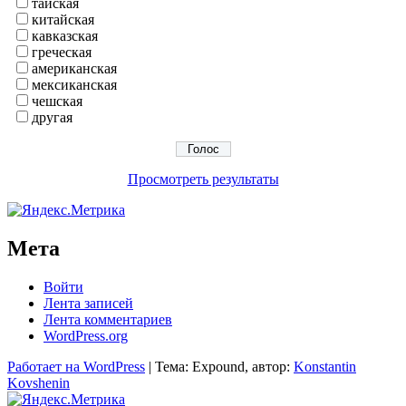
тайская
китайская
кавказская
греческая
американская
мексиканская
чешская
другая
Просмотреть результаты
Мета
Войти
Лента записей
Лента комментариев
WordPress.org
Работает на WordPress
|
Тема: Expound, автор:
Konstantin
Kovshenin