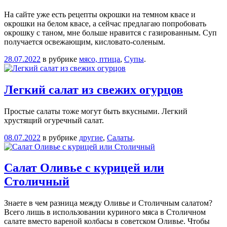
На сайте уже есть рецепты окрошки на темном квасе и
окрошки на белом квасе, а сейчас предлагаю попробовать
окрошку с таном, мне больше нравится с газированным. Суп
получается освежающим, кисловато-соленым.
28.07.2022
в рубрике
мясо, птица
,
Супы
.
Легкий салат из свежих огурцов
Простые салаты тоже могут быть вкусными. Легкий
хрустящий огуречный салат.
08.07.2022
в рубрике
другие
,
Салаты
.
Салат Оливье с курицей или
Столичный
Знаете в чем разница между Оливье и Столичным салатом?
Всего лишь в использовании куриного мяса в Столичном
салате вместо вареной колбасы в советском Оливье. Чтобы