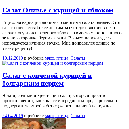
Салат Оливье с курицей и яблоком
Еще одна вариация любимого многими салата оливье. Этот
салат получается более легким за счет добавления в него
свежих огурцов и зеленого яблока, а вместо маринованного
зеленого горошка берем свежий. В качестве мяса здесь
используется куриная грудка. Мне понравился оливье по
этому рецепту!
10.12.2019
в рубрике
мясо, птица
,
Салаты
.
Салат с копченой курицей и
болгарским перцем
Яркий, сочный и хрустящий салат, который прост в
приготовлении, так как все ингредиенты предварительно
подвергать термообработке (жарить, парить) не нужно.
24.04.2019
в рубрике
мясо, птица
,
Салаты
.