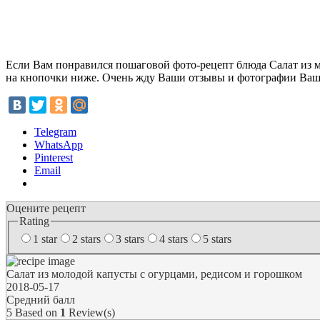
Если Вам понравился пошаговой фото-рецепт блюда Салат из м
на кнопочки ниже. Очень жду Ваши отзывы и фотографии Вашег
Telegram
WhatsApp
Pinterest
Email
Оцените рецепт
Rating
1 star
2 stars
3 stars
4 stars
5 stars
Салат из молодой капусты с огурцами, редисом и горошком
2018-05-17
Средний балл
5
Based on
1
Review(s)