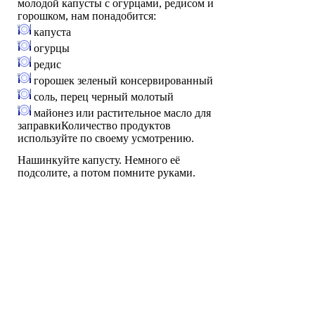
молодой капусты с огурцами, редисом и
горошком, нам понадобится:
капуста
огурцы
редис
горошек зеленый консервированный
соль, перец черный молотый
майонез или растительное масло для
заправкиКоличество продуктов
используйте по своему усмотрению.
Нашинкуйте капусту. Немного её
подсолите, а потом помните руками.