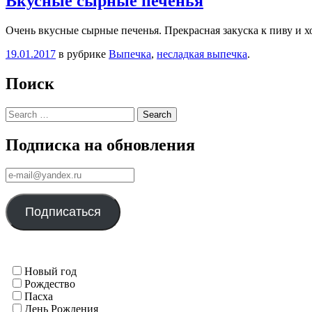
Вкусные сырные печенья
Очень вкусные сырные печенья. Прекрасная закуска к пиву и 
19.01.2017
в рубрике
Выпечка
,
несладкая выпечка
.
Поиск
Search
Подписка на обновления
е-
mail@yandex.ru
Подписаться
Новый год
Рождество
Пасха
День Рождения