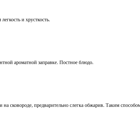
легкость и хрусткость.
нтной ароматной заправке. Постное блюдо.
 и на сковороде, предварительно слегка обжарив. Таким способо