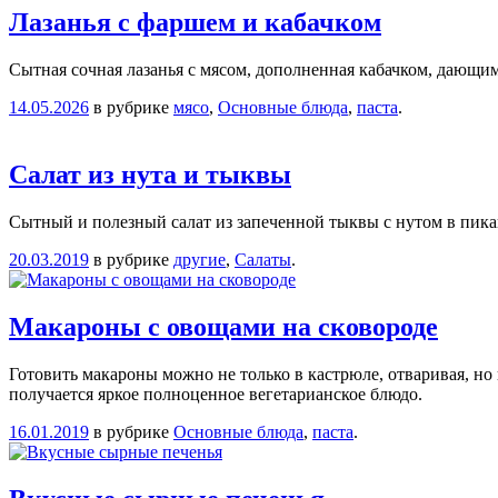
Лазанья с фаршем и кабачком
Сытная сочная лазанья с мясом, дополненная кабачком, дающим 
14.05.2026
в рубрике
мясо
,
Основные блюда
,
паста
.
Салат из нута и тыквы
Сытный и полезный салат из запеченной тыквы с нутом в пика
20.03.2019
в рубрике
другие
,
Салаты
.
Макароны с овощами на сковороде
Готовить макароны можно не только в кастрюле, отваривая, но
получается яркое полноценное вегетарианское блюдо.
16.01.2019
в рубрике
Основные блюда
,
паста
.