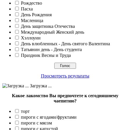
Рождество
Пасха
День Рождения
Масленица
День защитника Отечества
Международный Женский день
Хэллоуин
День влюбленных - День святого Валентина
Татьянин день - День студента
Праздник Весны и Труда
Просмотреть результаты
Загрузка ...
Какое лакомство Вы предпочтете к сегодняшнему
чаепитию?
торт
пироги с ягодами/фруктами
пироги с мясом
пироги с капустой