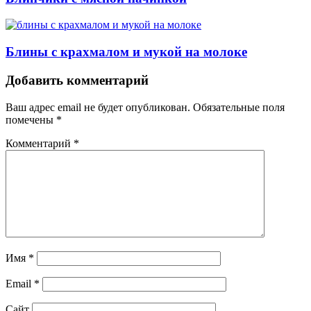
Блины с крахмалом и мукой на молоке
Навигация
Добавить комментарий
Ваш адрес email не будет опубликован.
Обязательные поля
помечены
*
Комментарий
*
Имя
*
Email
*
Сайт