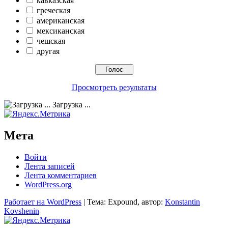
кавказская
греческая
американская
мексиканская
чешская
другая
Просмотреть результаты
Загрузка ...
Мета
Войти
Лента записей
Лента комментариев
WordPress.org
Работает на WordPress
|
Тема: Expound, автор:
Konstantin
Kovshenin