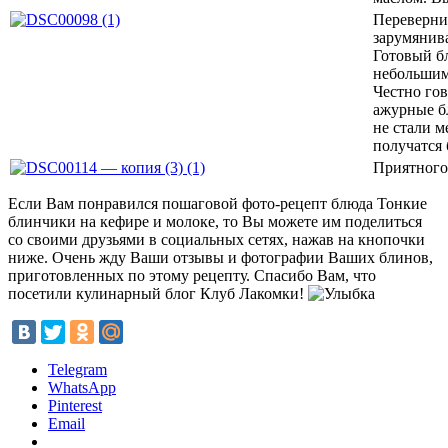
Перевернит
зарумянив
Готовый б
небольшим
Честно гов
ажурные б
не стали м
получатся
Приятного
Если Вам понравился пошаговой фото-рецепт блюда Тонкие
блинчики на кефире и молоке, то Вы можете им поделиться
со своими друзьями в социальных сетях, нажав на кнопочки
ниже. Очень жду Ваши отзывы и фотографии Ваших блинов,
приготовленных по этому рецепту. Спасибо Вам, что
посетили кулинарный блог Клуб Лакомки!
Telegram
WhatsApp
Pinterest
Email