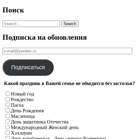
Поиск
Search
Подписка на обновления
е-
mail@yandex.ru
Подписаться
Какой праздник в Вашей семье не обходится без застолья?
Новый год
Рождество
Пасха
День Рождения
Масленица
День защитника Отечества
Международный Женский день
Хэллоуин
День влюбленных - День святого Валентина