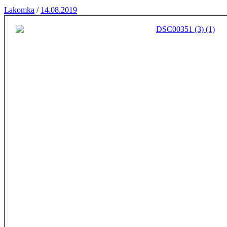
Lakomka
/
14.08.2019