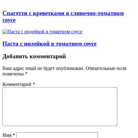
Спагетти с креветками в сливочно-томатном
соусе
Паста с индейкой в томатном соусе
Навигация
Добавить комментарий
Ваш адрес email не будет опубликован.
Обязательные поля
помечены
*
Комментарий
*
Имя
*