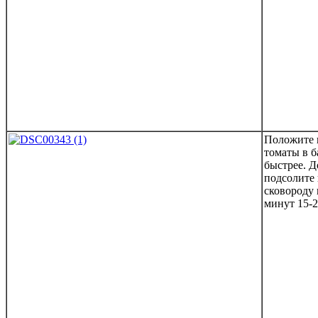
Положите 
томаты в б
быстрее. 
подсолите 
сковороду 
минут 15-2