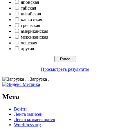
японская
тайская
китайская
кавказская
греческая
американская
мексиканская
чешская
другая
Просмотреть результаты
Загрузка ...
Мета
Войти
Лента записей
Лента комментариев
WordPress.org