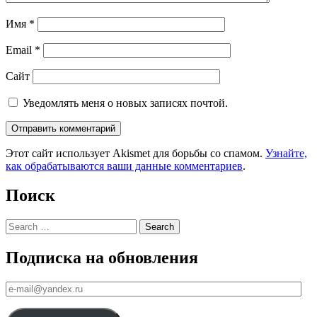
Имя
*
Email
*
Сайт
Уведомлять меня о новых записях почтой.
Этот сайт использует Akismet для борьбы со спамом.
Узнайте,
как обрабатываются ваши данные комментариев
.
Поиск
Search
Подписка на обновления
е-
mail@yandex.ru