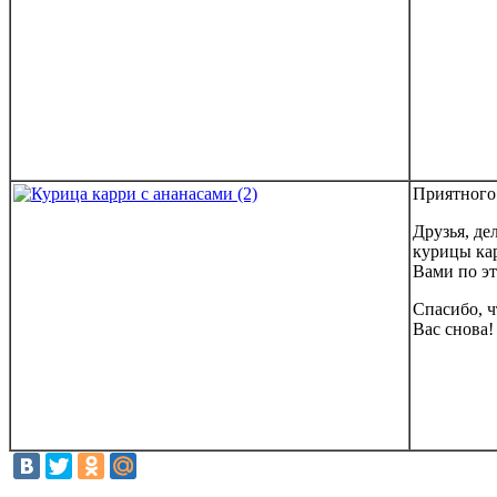
Приятного
Друзья, де
курицы ка
Вами по эт
Спасибо, 
Вас снова!