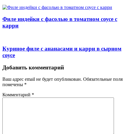
Филе индейки с фасолью в томатном соусе с
карри
Куриное филе с ананасами и карри в сырном
соусе
Навигация
Добавить комментарий
Ваш адрес email не будет опубликован.
Обязательные поля
помечены
*
Комментарий
*