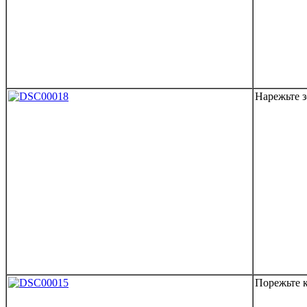
Нарежьте з
Порежьте 