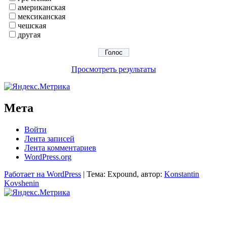
американская
мексиканская
чешская
другая
Просмотреть результаты
Мета
Войти
Лента записей
Лента комментариев
WordPress.org
Работает на WordPress
|
Тема: Expound, автор:
Konstantin
Kovshenin