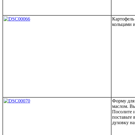
Картофель
кольцами 
Форму для
маслом. В
Посолите и
поставьте 
духовку на