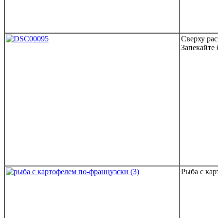
Сверху рас
Запекайте 
Рыба с кар