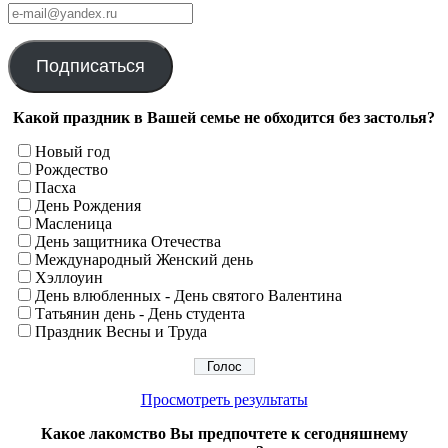
е-
mail@yandex.ru
Подписаться
Какой праздник в Вашей семье не обходится без застолья?
Новый год
Рождество
Пасха
День Рождения
Масленица
День защитника Отечества
Международный Женский день
Хэллоуин
День влюбленных - День святого Валентина
Татьянин день - День студента
Праздник Весны и Труда
Просмотреть результаты
Какое лакомство Вы предпочтете к сегодняшнему