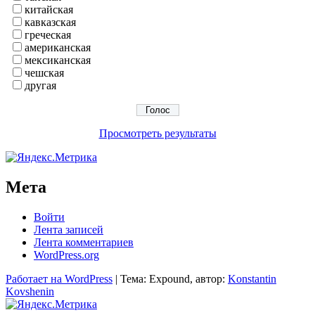
китайская
кавказская
греческая
американская
мексиканская
чешская
другая
Просмотреть результаты
Мета
Войти
Лента записей
Лента комментариев
WordPress.org
Работает на WordPress
|
Тема: Expound, автор:
Konstantin
Kovshenin