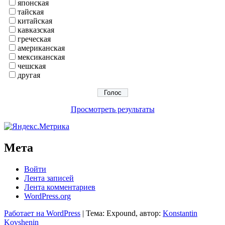
японская
тайская
китайская
кавказская
греческая
американская
мексиканская
чешская
другая
Просмотреть результаты
Мета
Войти
Лента записей
Лента комментариев
WordPress.org
Работает на WordPress
|
Тема: Expound, автор:
Konstantin
Kovshenin