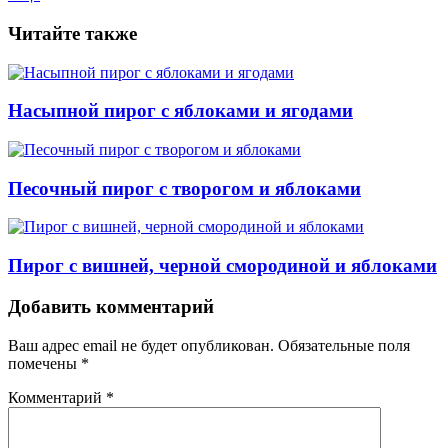
Читайте также
Насыпной пирог с яблоками и ягодами
Песочный пирог с творогом и яблоками
Пирог с вишней, черной смородиной и яблоками
Навигация
Добавить комментарий
Ваш адрес email не будет опубликован.
Обязательные поля
помечены
*
Комментарий
*