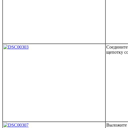
Соедините 
щепотку с
Выложите 