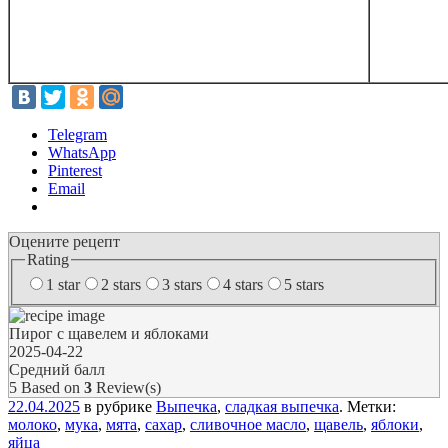
Telegram
WhatsApp
Pinterest
Email
Оцените рецепт
Rating
1 star
2 stars
3 stars
4 stars
5 stars
Пирог с щавелем и яблоками
2025-04-22
Средний балл
5
Based on
3
Review(s)
22.04.2025
в рубрике
Выпечка
,
сладкая выпечка
. Метки:
молоко
,
мука
,
мята
,
сахар
,
сливочное масло
,
щавель
,
яблоки
,
яйца