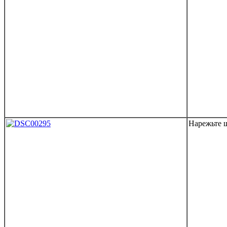
Нарежьте щ