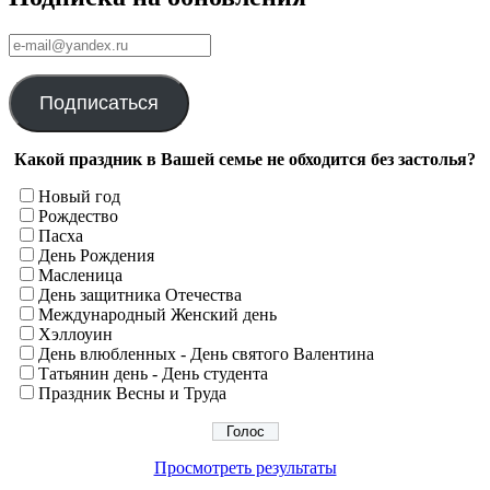
е-
mail@yandex.ru
Подписаться
Какой праздник в Вашей семье не обходится без застолья?
Новый год
Рождество
Пасха
День Рождения
Масленица
День защитника Отечества
Международный Женский день
Хэллоуин
День влюбленных - День святого Валентина
Татьянин день - День студента
Праздник Весны и Труда
Просмотреть результаты