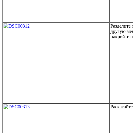
Разделите 
другую ме
накройте п
Раскатайте