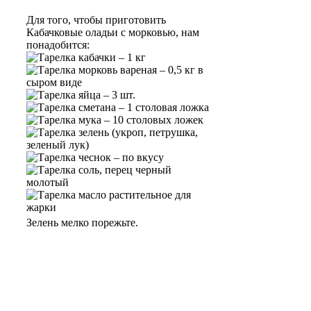
Для того, чтобы приготовить
Кабачковые оладьи с морковью, нам
понадобится:
кабачки – 1 кг
морковь вареная – 0,5 кг в
сыром виде
яйца – 3 шт.
сметана – 1 столовая ложка
мука – 10 столовых ложек
зелень (укроп, петрушка,
зеленый лук)
чеснок – по вкусу
соль, перец черный
молотый
масло растительное для
жарки
Зелень мелко порежьте.