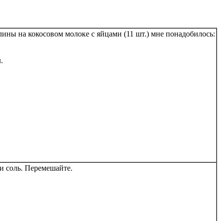
лины на кокосовом молоке с яйцами (11 шт.) мне понадобилось:
.
 и соль. Перемешайте.