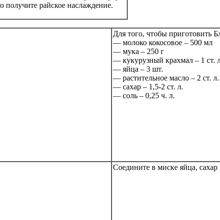
то получите райское наслаждение.
Для того, чтобы приготовить Б
— молоко кокосовое – 500 мл
— мука – 250 г
— кукурузный крахмал – 1 ст. л
— яйца – 3 шт.
— растительное масло – 2 ст. л.
— сахар – 1,5-2 ст. л.
— соль – 0,25 ч. л.
Соедините в миске яйца, сахар