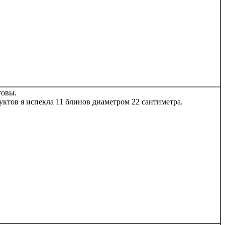
товы.
уктов я испекла 11 блинов диаметром 22 сантиметра.