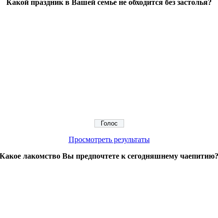
Какой праздник в Вашей семье не обходится без застолья?
Просмотреть результаты
Какое лакомство Вы предпочтете к сегодняшнему чаепитию