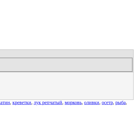
атин
,
креветки
,
лук репчатый
,
морковь
,
оливки
,
осетр
,
рыба
,