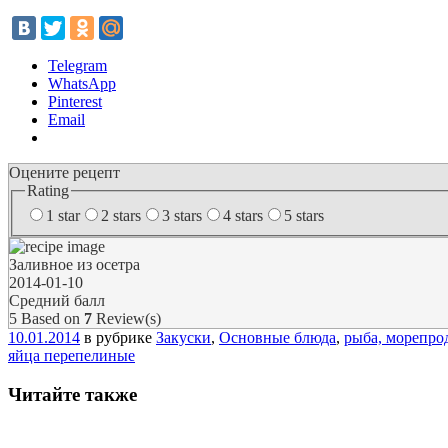
Telegram
WhatsApp
Pinterest
Email
Оцените рецепт
Rating
1 star
2 stars
3 stars
4 stars
5 stars
Заливное из осетра
2014-01-10
Средний балл
5
Based on
7
Review(s)
10.01.2014
в рубрике
Закуски
,
Основные блюда
,
рыба, морепро
яйца перепелиные
Читайте также