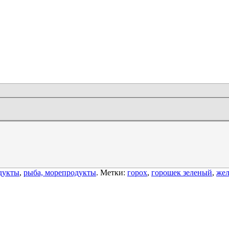
дукты
,
рыба, морепродукты
. Метки:
горох
,
горошек зеленый
,
жел