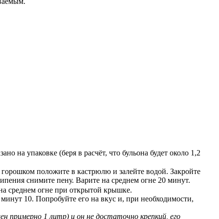
ываемым.
ано на упаковке (беря в расчёт, что бульона будет около 1,2
 горошком положите в кастрюлю и залейте водой. Закройте
ипения снимите пену. Варите на среднем огне 20 минут.
 на среднем огне при открытой крышке.
минут 10. Попробуйте его на вкус и, при необходимости,
жен примерно 1 литр) и он не достаточно крепкий, его