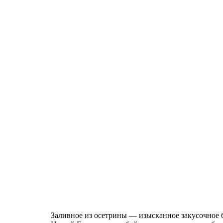
Заливное из осетрины — изысканное закусочное б