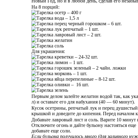
Новый Год, но и в любой день, сделав его незаб
На 8 порций:
осетр – 400 г
вода – 1,5 л
перец черный горошком – 6 шт.
лук репчатый – 1 шт.
лавровый лист – 2 шт.
желатин
соль
Для украшения:
креветки – 24-32 шт.
лимон – 1 шт.
горошек зеленый – 2 чайн. ложки
морковь – 1 шт.
яйца перепелиные – 8-12 шт.
оливки – 16 шт.
зелень
Первым делом залейте желатин водой так, как указ
л) и оставьте его для набухания (40 — 60 минут).
Кусок осетрины, репчатый лук и перец душистый
крышкой и доведите до кипения. Перед началом к
Добавьте лавровый лист и соль. Варите 10 минут
Отключите огонь и дайте бульону настояться еще 
добавьте еще соли.
Если бульона получилось много (для заливного ну