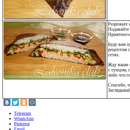
Разрежьте 
Подавайте 
Приятного
Буду вам п
рецептом 
сетях.
Жду ваши 
с тунцом, 
либо что-т
Спасибо, 
Заглядывай
Telegram
WhatsApp
Pinterest
Email