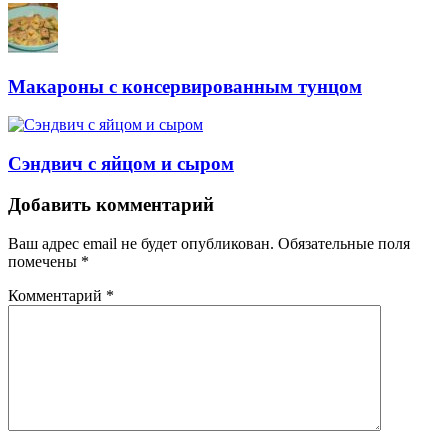
Макароны с консервированным тунцом
Сэндвич с яйцом и сыром
Навигация
Добавить комментарий
Ваш адрес email не будет опубликован.
Обязательные поля
помечены
*
Комментарий
*