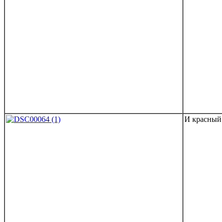
И красный