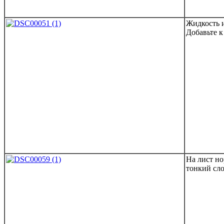
Жидкость и
Добавьте к
На лист но
тонкий сло