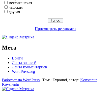
мексиканская
чешская
другая
Просмотреть результаты
Мета
Войти
Лента записей
Лента комментариев
WordPress.org
Работает на WordPress
|
Тема: Expound, автор:
Konstantin
Kovshenin