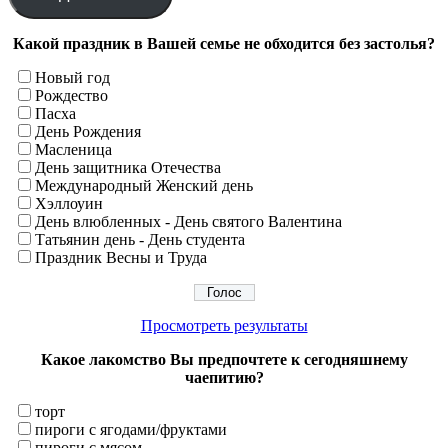
Какой праздник в Вашей семье не обходится без застолья?
Новый год
Рождество
Пасха
День Рождения
Масленица
День защитника Отечества
Международный Женский день
Хэллоуин
День влюбленных - День святого Валентина
Татьянин день - День студента
Праздник Весны и Труда
Просмотреть результаты
Какое лакомство Вы предпочтете к сегодняшнему
чаепитию?
торт
пироги с ягодами/фруктами
пироги с мясом