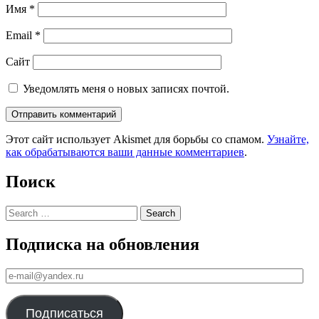
Имя
*
Email
*
Сайт
Уведомлять меня о новых записях почтой.
Этот сайт использует Akismet для борьбы со спамом.
Узнайте,
как обрабатываются ваши данные комментариев
.
Поиск
Search
Подписка на обновления
е-
mail@yandex.ru
Подписаться