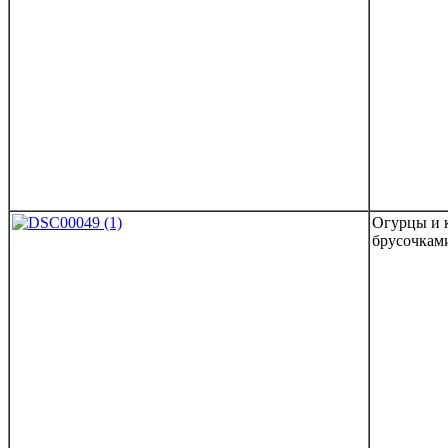
Огурцы и 
брусочкам