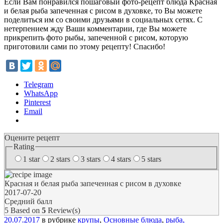
Если Вам понравился пошаговый фото-рецепт блюда Красная
и белая рыба запеченная с рисом в духовке, то Вы можете
поделиться им со своими друзьями в социальных сетях. С
нетерпением жду Ваши комментарии, где Вы можете
прикрепить фото рыбы, запеченной с рисом, которую
приготовили сами по этому рецепту! Спасибо!
Telegram
WhatsApp
Pinterest
Email
Оцените рецепт
Rating
1 star
2 stars
3 stars
4 stars
5 stars
Красная и белая рыба запеченная с рисом в духовке
2017-07-20
Средний балл
5
Based on
5
Review(s)
20.07.2017
в рубрике
крупы
,
Основные блюда
,
рыба,