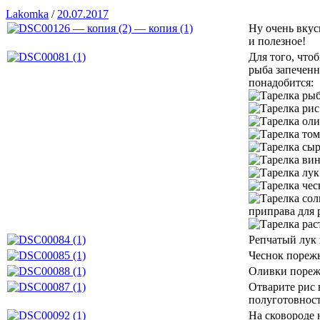
Lakomka
/
20.07.2017
Ну очень вкус
и полезное!
Для того, что
рыба запеченн
понадобится:
рыба
рис 
олив
том
сыр
вин
лук
чес
сол
приправа для
рас
Репчатый лук 
Чеснок порежь
Оливки порежь
Отварите рис 
полуготовност
На сковороде 