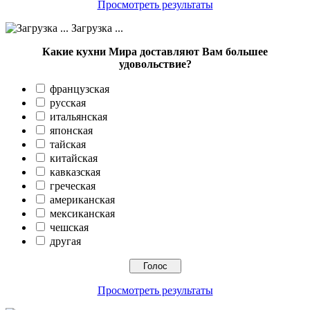
Просмотреть результаты
Загрузка ...
Какие кухни Мира доставляют Вам большее
удовольствие?
французская
русская
итальянская
японская
тайская
китайская
кавказская
греческая
американская
мексиканская
чешская
другая
Просмотреть результаты