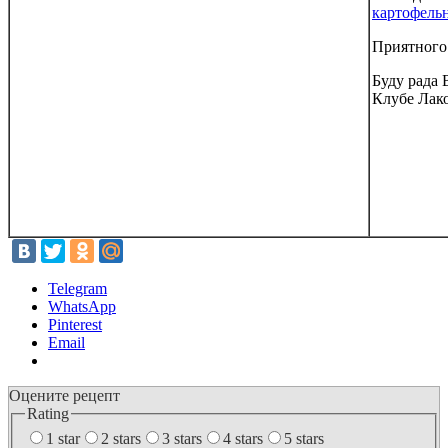
картофель
Приятного
Буду рада 
Клубе Лак
Telegram
WhatsApp
Pinterest
Email
Оцените рецепт
Rating
1 star
2 stars
3 stars
4 stars
5 stars