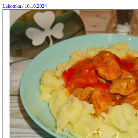
Lakomka
/
10.10.2024