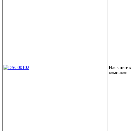
Насыпьте 
комочков.