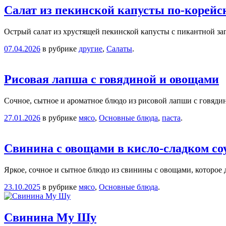
Салат из пекинской капусты по-корейс
Острый салат из хрустящей пекинской капусты с пикантной зап
07.04.2026
в рубрике
другие
,
Салаты
.
Рисовая лапша с говядиной и овощами
Сочное, сытное и ароматное блюдо из рисовой лапши с говяди
27.01.2026
в рубрике
мясо
,
Основные блюда
,
паста
.
Свинина с овощами в кисло-сладком со
Яркое, сочное и сытное блюдо из свинины с овощами, которое д
23.10.2025
в рубрике
мясо
,
Основные блюда
.
Свинина Му Шу