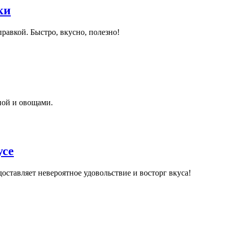
ки
равкой. Быстро, вкусно, полезно!
ной и овощами.
усе
оставляет невероятное удовольствие и восторг вкуса!