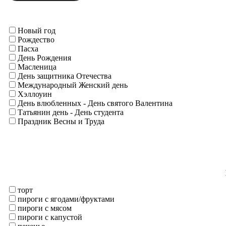
Новый год
Рождество
Пасха
День Рождения
Масленица
День защитника Отечества
Международный Женский день
Хэллоуин
День влюбленных - День святого Валентина
Татьянин день - День студента
Праздник Весны и Труда
торт
пироги с ягодами/фруктами
пироги с мясом
пироги с капустой