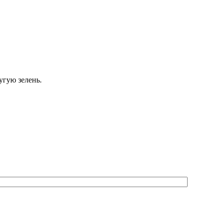
угую зелень.