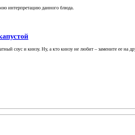
вою интерпретацию данного блюда.
капустой
тный соус и кинзу. Ну, а кто кинзу не любит – замените ее на др