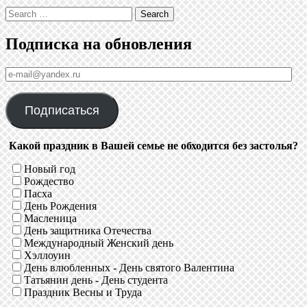
Search
Подписка на обновления
е-
mail@yandex.ru
Подписаться
Какой праздник в Вашей семье не обходится без застолья?
Новый год
Рождество
Пасха
День Рождения
Масленица
День защитника Отечества
Международный Женский день
Хэллоуин
День влюбленных - День святого Валентина
Татьянин день - День студента
Праздник Весны и Труда