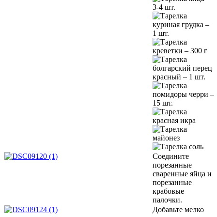
3-4 шт.
куриная грудка –
1 шт.
креветки – 300 г
болгарский перец
красный – 1 шт.
помидоры черри –
15 шт.
красная икра
майонез
соль
Соедините
порезанные
сваренные яйца и
порезанные
крабовые
палочки.
Добавьте мелко