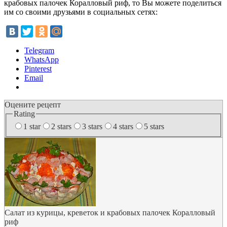
крабовых палочек Коралловый риф, то Вы можете поделиться
им со своими друзьями в социальных сетях:
Telegram
WhatsApp
Pinterest
Email
Оцените рецепт
Rating
1 star
2 stars
3 stars
4 stars
5 stars
Салат из курицы, креветок и крабовых палочек Коралловый
риф