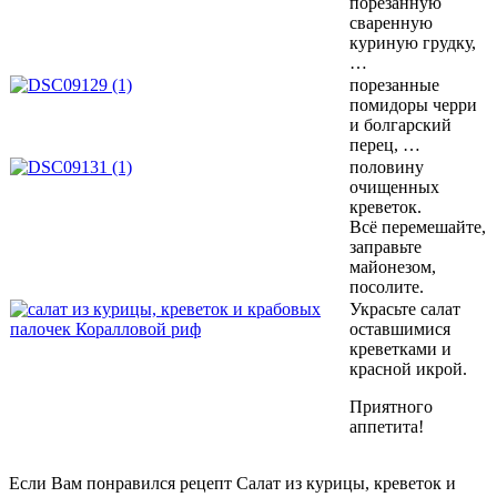
порезанную
сваренную
куриную грудку,
…
порезанные
помидоры черри
и болгарский
перец, …
половину
очищенных
креветок.
Всё перемешайте,
заправьте
майонезом,
посолите.
Украсьте салат
оставшимися
креветками и
красной икрой.
Приятного
аппетита!
Если Вам понравился рецепт Салат из курицы, креветок и