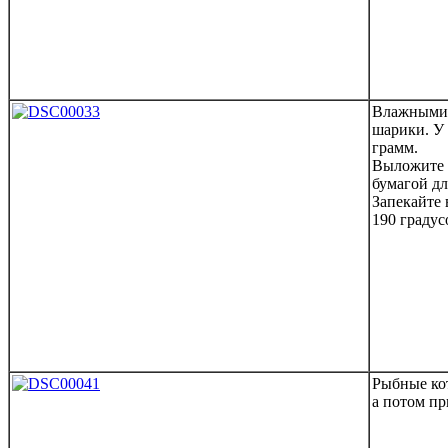
Влажными 
шарики. У 
грамм.
Выложите 
бумагой дл
Запекайте 
190 градус
Рыбные кот
а потом пр