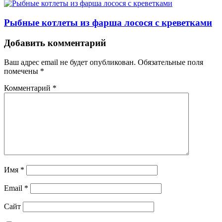
Рыбные котлеты из фарша лосося с креветками
Навигация
Добавить комментарий
Ваш адрес email не будет опубликован.
Обязательные поля
помечены
*
Комментарий
*
Имя
*
Email
*
Сайт